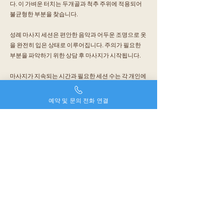
다. 이 가벼운 터치는 두개골과 척추 주위에 적용되어
불균형한 부분을 찾습니다. ‌
성례 마사지 세션은 편안한 음악과 어두운 조명으로 옷
을 완전히 입은 상태로 이루어집니다. 주의가 필요한
부분을 파악하기 위한 상담 후 마사지가 시작됩니다.
마사지가 지속되는 시간과 필요한 세션 수는 각 개인에
따라 다릅니다. 마사지 치료사와 목표에 대해 논의할
때 증상, 부상 및 증상의 원인에 따라 계획을 세울 수 있
예약 및 문의 전화 연결
습니다.
성례 마사지(Sacral Massage)의 혜택들
천골 마사지는 다양한 상태를 완화하는 것으로 보고되
었습니다. 부드러운 마사지는 신경계를 재정렬하기 위
해 척추를 조작합니다. ‌
관련:
비디오: 손을 쭉 뻗는 방법
다음과 같은 조건을 완화하기 위한 시도에 사용되었습
니다.