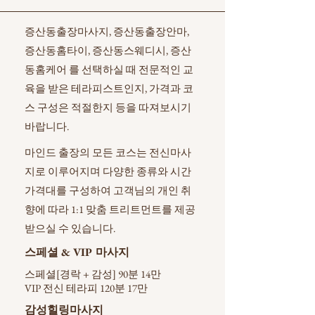
증산동출장마사지, 증산동출장안마,
증산동홈타이, 증산동스웨디시, 증산
동홈케어 를 선택하실 때 전문적인 교
육을 받은 테라피스트인지, 가격과 코
스 구성은 적절한지 등을 따져보시기
바랍니다.
마인드 출장의 모든 코스는 전신마사
지로 이루어지며 다양한 종류와 시간
가격대를 구성하여 고객님의 개인 취
향에 따라 1:1 맞춤 트리트먼트를 제공
받으실 수 있습니다.
스페셜 & VIP 마사지
스페셜[경락 + 감성] 90분 14만
VIP 전신 테라피 120분 17만
감성힐링마사지