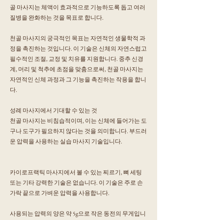
골 마사지는 체액이 효과적으로 기능하도록 돕고 여러
질병을 완화하는 것을 목표로 합니다. ‌
천골 마사지의 궁극적인 목표는 자연적인 생물학적 과
정을 촉진하는 것입니다. 이 기술은 신체의 자연스럽고
필수적인 조절, 교정 및 치유를 지원합니다. 중추 신경
계, 머리 및 척추에 초점을 맞춤으로써, 천골 마사지는
자연적인 신체 과정과 그 기능을 촉진하는 작용을 합니
다.
성례 마사지에서 기대할 수 있는 것
천골 마사지는 비침습적이며, 이는 신체에 들어가는 도
구나 도구가 필요하지 않다는 것을 의미합니다. 부드러
운 압력을 사용하는 실습 마사지 기술입니다.
카이로프랙틱 마사지에서 볼 수 있는 찌르기, 뼈 세팅
또는 기타 강력한 기술은 없습니다. 이 기술은 주로 손
가락 끝으로 가벼운 압력을 사용합니다.
사용되는 압력의 양은 약 5g으로 작은 동전의 무게입니