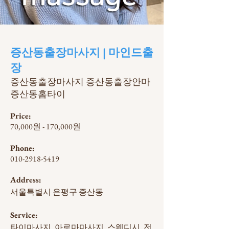
증산동​출장마사지 | 마인드출
장
증산동출장마사지 증산동출장안마
증산동홈타이
Price:
70,000원 - 170,000원
Phone:
010-2918-5419
Address:
서울특별시 은평구 증산동
Service:
타이마사지, 아로마마사지, 스웨디시, 전